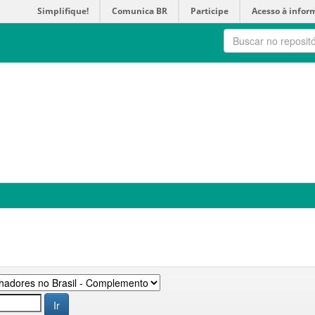
Simplifique!
Comunica BR
Participe
Acesso à infor