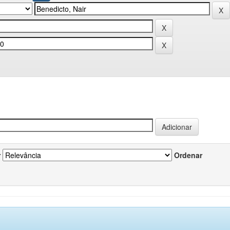
r
Ordenar