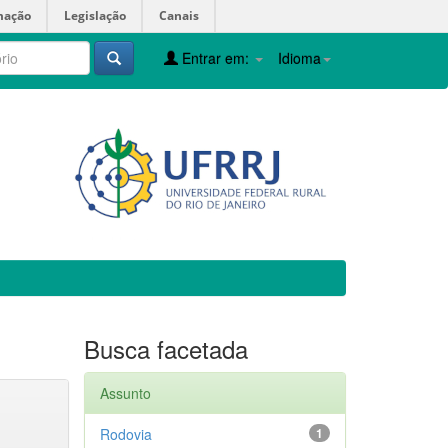
mação
Legislação
Canais
Entrar em:
Idioma
Busca facetada
Assunto
Rodovia
1