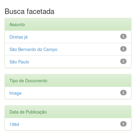
Busca facetada
Assunto
Diretas já
1
São Bernardo do Campo
1
São Paulo
1
Tipo de Documento
Image
1
Data de Publicação
1984
1