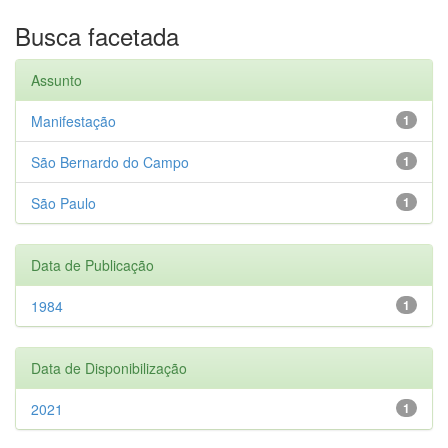
Busca facetada
Assunto
Manifestação
1
São Bernardo do Campo
1
São Paulo
1
Data de Publicação
1984
1
Data de Disponibilização
2021
1