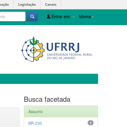
mação
Legislação
Canais
Entrar em:
Idioma
Busca facetada
Assunto
BR-230
1