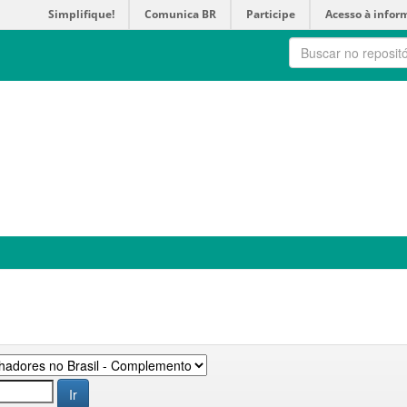
Simplifique!
Comunica BR
Participe
Acesso à infor