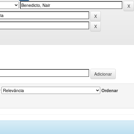
r
Ordenar