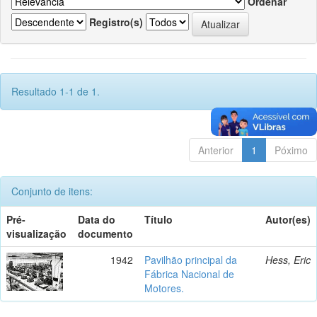
Ordenar
Registro(s)
Resultado 1-1 de 1.
Anterior
1
Póximo
Conjunto de itens:
Pré-
Data do
Título
Autor(es)
visualização
documento
1942
Pavilhão principal da
Hess, Eric
Fábrica Nacional de
Motores.