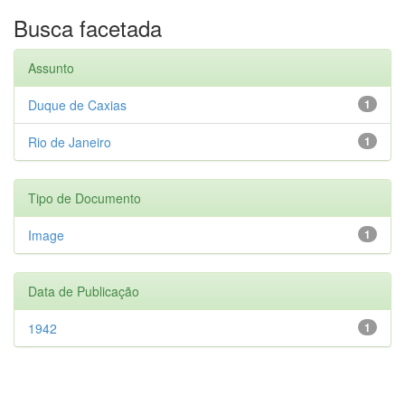
Busca facetada
Assunto
Duque de Caxias
1
Rio de Janeiro
1
Tipo de Documento
Image
1
Data de Publicação
1942
1