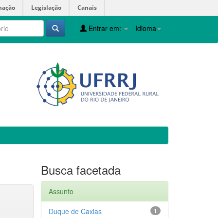
mação
Legislação
Canais
Entrar em:
Idioma
Busca facetada
Assunto
Duque de Caxias
1