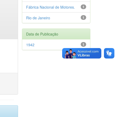
Fábrica Nacional de Motores.
1
Rio de Janeiro
1
Data de Publicação
1942
1