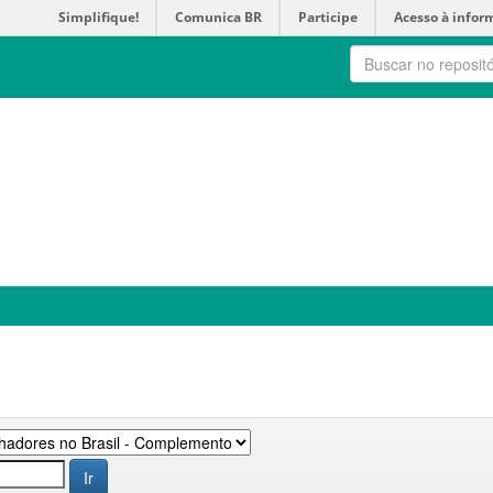
Simplifique!
Comunica BR
Participe
Acesso à infor