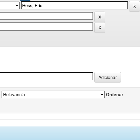
r
Ordenar