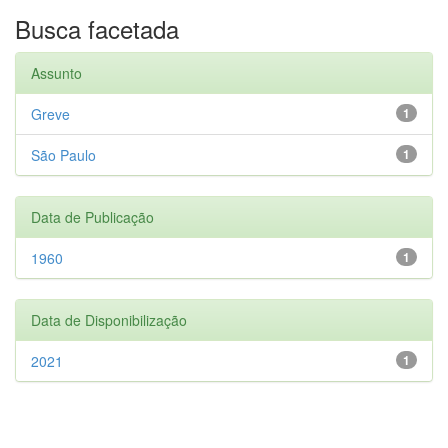
Busca facetada
Assunto
Greve
1
São Paulo
1
Data de Publicação
1960
1
Data de Disponibilização
2021
1