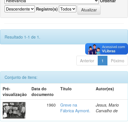
Ordenar
Registro(s)
Resultado 1-1 de 1.
Anterior
1
Póximo
Conjunto de itens:
Pré-
Data do
Título
Autor(es)
visualização
documento
1960
Greve na
Jesus, Mario
Fábrica Aymoré.
Carvalho de