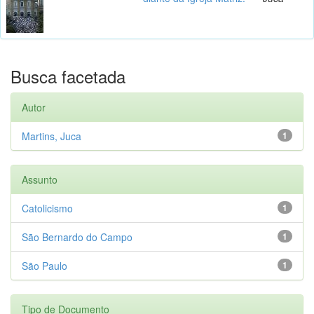
Busca facetada
Autor
Martins, Juca
1
Assunto
Catolicismo
1
São Bernardo do Campo
1
São Paulo
1
Tipo de Documento