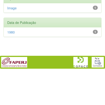
Image
1
Data de Publicação
1980
1