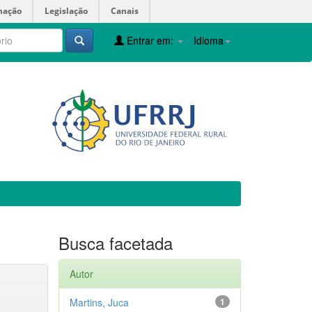
mação
Legislação
Canais
Entrar em:
Idioma
Busca facetada
Autor
Martins, Juca
1