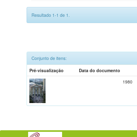
Resultado 1-1 de 1.
Conjunto de itens:
Pré-visualização
Data do documento
1980