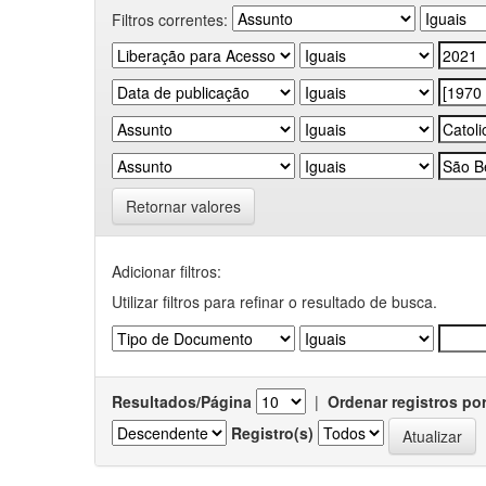
Filtros correntes:
Retornar valores
Adicionar filtros:
Utilizar filtros para refinar o resultado de busca.
Resultados/Página
|
Ordenar registros po
Registro(s)