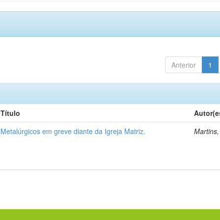
Anterior
1
Título
Autor(e
Metalúrgicos em greve diante da Igreja Matriz.
Martins,