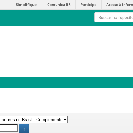
Simplifique!
Comunica BR
Participe
Acesso à infor