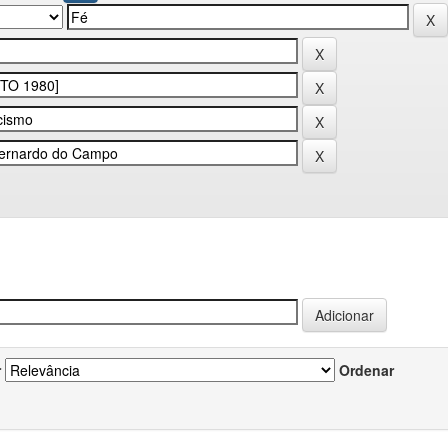
r
Ordenar