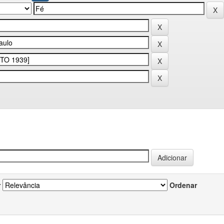
r
Ordenar