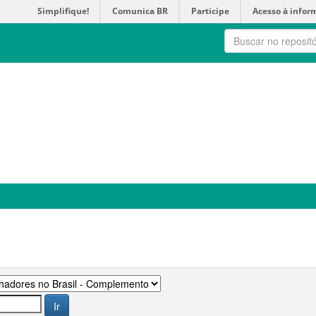
Simplifique!
Comunica BR
Participe
Acesso à infor