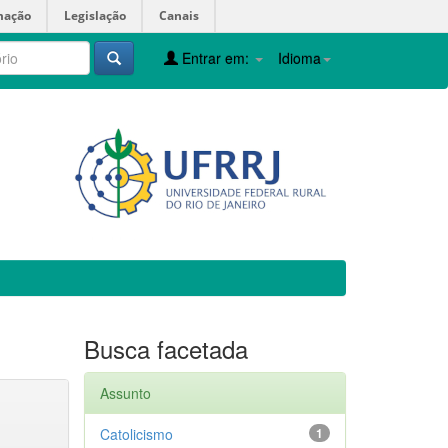
mação
Legislação
Canais
Entrar em:
Idioma
Busca facetada
Assunto
Catolicismo
1