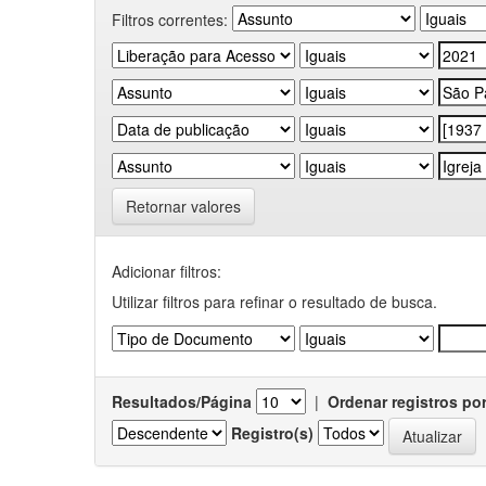
Filtros correntes:
Retornar valores
Adicionar filtros:
Utilizar filtros para refinar o resultado de busca.
Resultados/Página
|
Ordenar registros po
Registro(s)