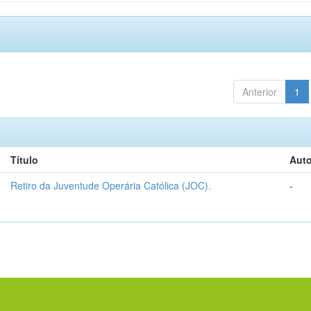
Anterior
1
Título
Auto
Retiro da Juventude Operária Católica (JOC).
-