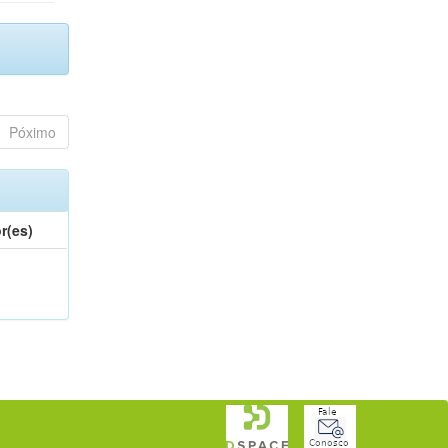
Póximo
r(es)