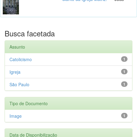
Busca facetada
Assunto
Catolicismo
1
Igreja
1
São Paulo
1
Tipo de Documento
Image
1
Data de Disponibilização