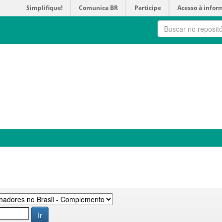
Simplifique!
Comunica BR
Participe
Acesso à infor