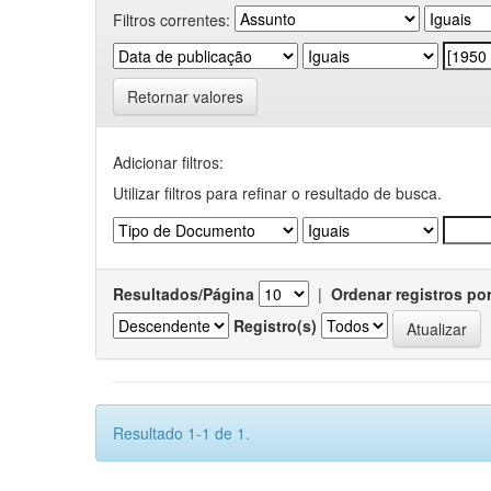
Filtros correntes:
Retornar valores
Adicionar filtros:
Utilizar filtros para refinar o resultado de busca.
Resultados/Página
|
Ordenar registros po
Registro(s)
Resultado 1-1 de 1.