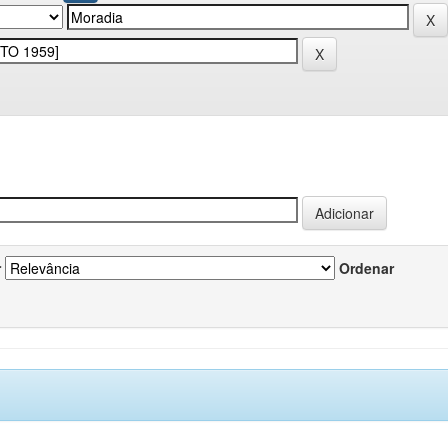
r
Ordenar