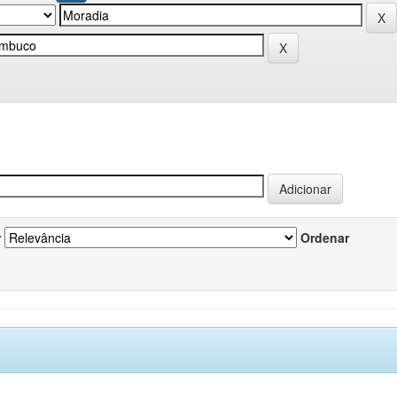
r
Ordenar