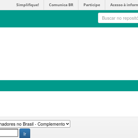
Simplifique!
Comunica BR
Participe
Acesso à infor