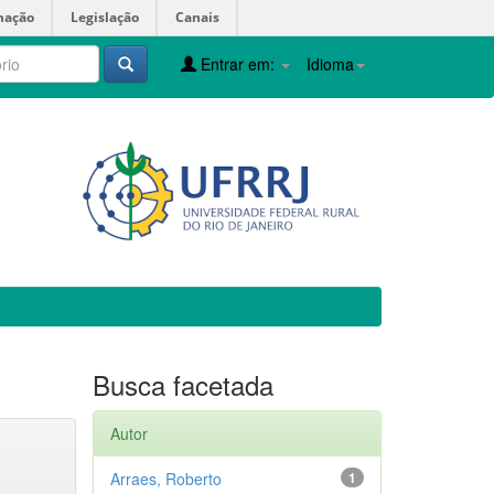
mação
Legislação
Canais
Entrar em:
Idioma
Busca facetada
Autor
Arraes, Roberto
1