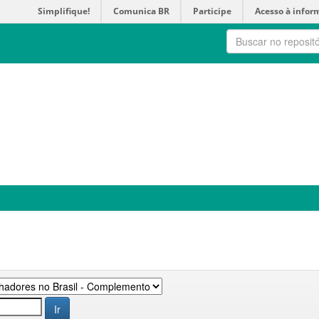
Simplifique!
Comunica BR
Participe
Acesso à infor