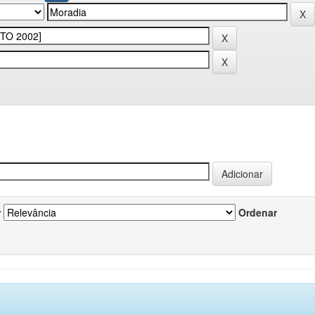
r
Ordenar