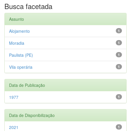
Busca facetada
Assunto
Alojamento
1
Moradia
1
Paulista (PE)
1
Vila operária
1
Data de Publicação
1977
1
Data de Disponibilização
2021
1