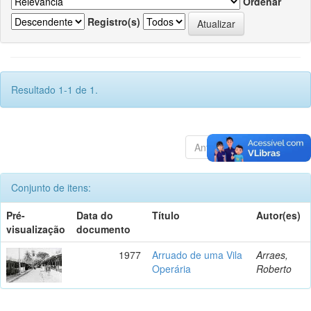
Ordenar
Registro(s)
Resultado 1-1 de 1.
Anterior
1
Póximo
Conjunto de itens:
Pré-
Data do
Título
Autor(es)
visualização
documento
1977
Arruado de uma Vila
Arraes,
Operária
Roberto