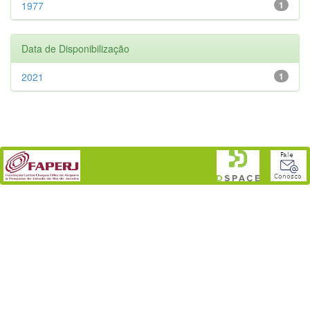
1977
1
Data de Disponibilização
2021
1