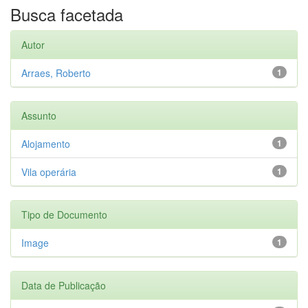
Busca facetada
Autor
Arraes, Roberto
1
Assunto
Alojamento
1
Vila operária
1
Tipo de Documento
Image
1
Data de Publicação