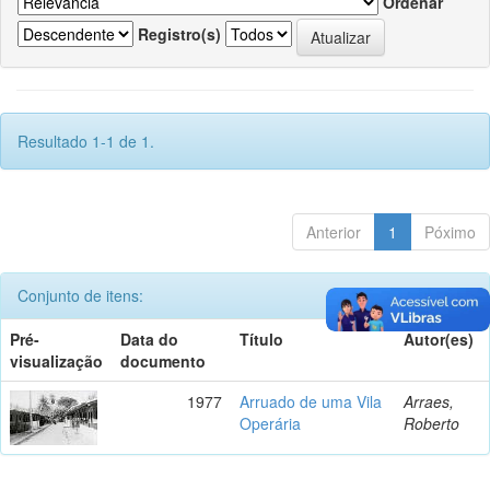
Ordenar
Registro(s)
Resultado 1-1 de 1.
Anterior
1
Póximo
Conjunto de itens:
Pré-
Data do
Título
Autor(es)
visualização
documento
1977
Arruado de uma Vila
Arraes,
Operária
Roberto