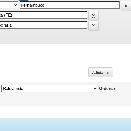
r
Ordenar