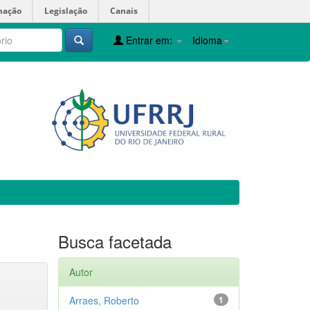
mação
Legislação
Canais
Entrar em:
Idioma
Busca facetada
Autor
Arraes, Roberto
1