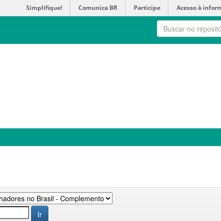
Simplifique!
Comunica BR
Participe
Acesso à infor