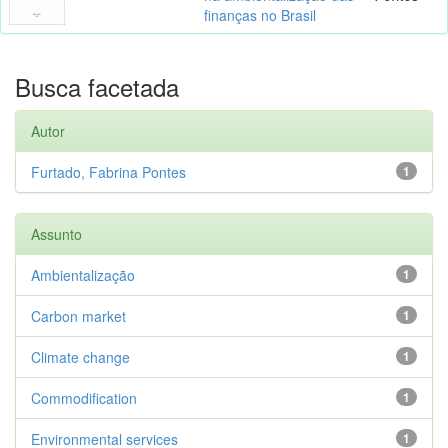
finanças no Brasil
Busca facetada
Autor
Furtado, Fabrina Pontes
1
Assunto
Ambientalização
1
Carbon market
1
Climate change
1
Commodification
1
Environmental services
1