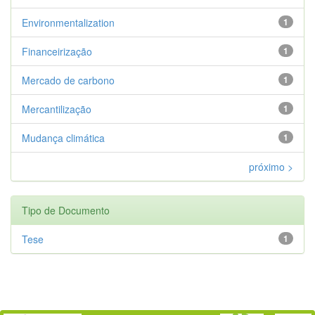
Environmentalization
1
Financeirização
1
Mercado de carbono
1
Mercantilização
1
Mudança climática
1
próximo >
Tipo de Documento
Tese
1