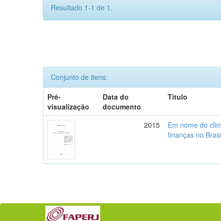
Resultado 1-1 de 1.
Conjunto de itens:
Pré-
Data do
Título
visualização
documento
2015
Em nome do clima
finanças no Brasi