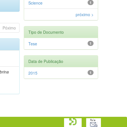
Science
1
próximo >
Póximo
Tipo de Documento
Tese
1
Data de Publicação
brina
2015
1