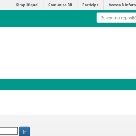
Simplifique!
Comunica BR
Participe
Acesso à infor