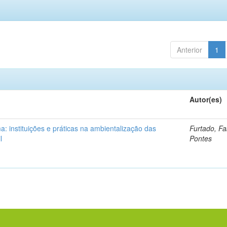
Anterior
1
Autor(es)
: instituições e práticas na ambientalização das
Furtado, Fa
l
Pontes