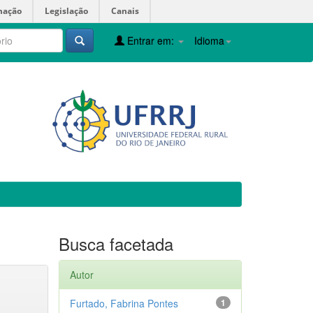
mação
Legislação
Canais
Entrar em:
Idioma
Busca facetada
Autor
Furtado, Fabrina Pontes
1