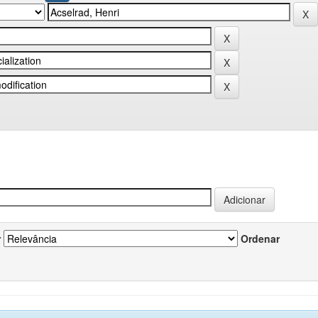
r
Ordenar