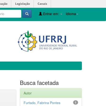
mação
Legislação
Canais
Entrar em:
Idioma
Busca facetada
Autor
Furtado, Fabrina Pontes
1