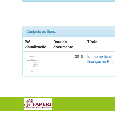
Conjunto de itens:
Pré-
Data do
Título
visualização
documento
2015
Em nome do clima
finanças no Brasi