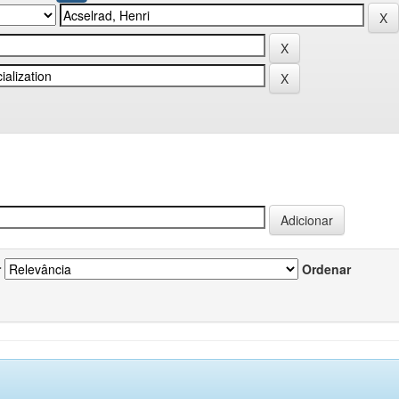
r
Ordenar