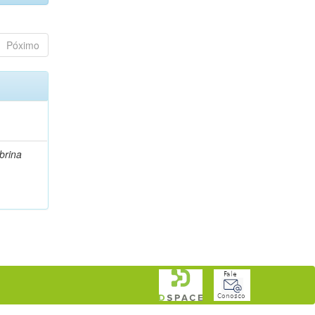
Póximo
brina