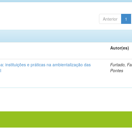
Anterior
1
Autor(es)
: instituições e práticas na ambientalização das
Furtado, Fa
l
Pontes