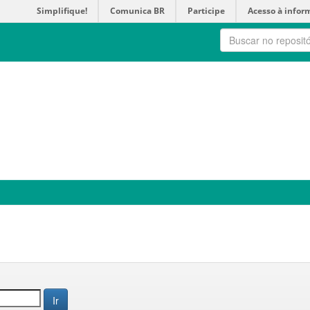
Simplifique!
Comunica BR
Participe
Acesso à infor