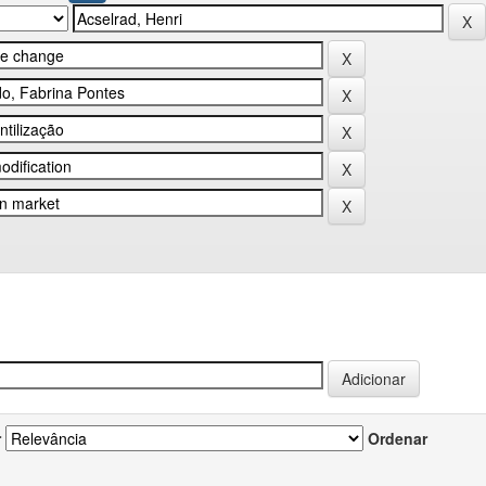
r
Ordenar