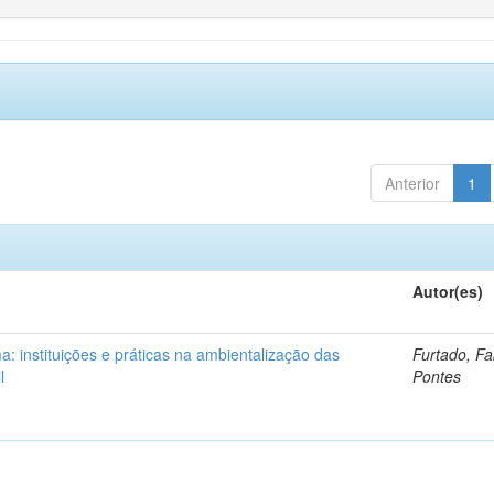
Anterior
1
Autor(es)
: instituições e práticas na ambientalização das
Furtado, Fa
l
Pontes