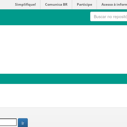
Simplifique!
Comunica BR
Participe
Acesso à infor