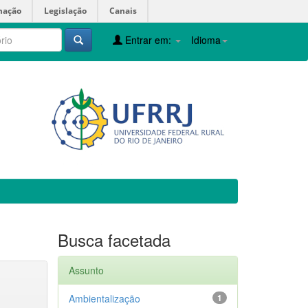
mação
Legislação
Canais
Entrar em:
Idioma
Busca facetada
Assunto
Ambientalização
1