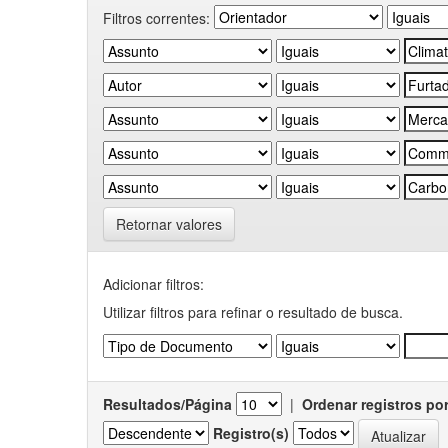
Filtros correntes:
Retornar valores
Adicionar filtros:
Utilizar filtros para refinar o resultado de busca.
Resultados/Página
|
Ordenar registros po
Registro(s)