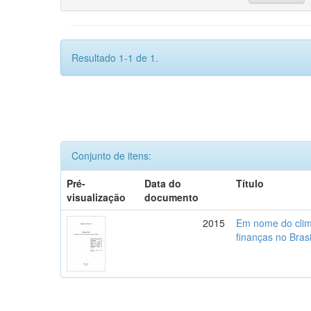
Resultado 1-1 de 1.
Conjunto de itens:
Pré-
Data do
Título
visualização
documento
2015
Em nome do clima
finanças no Brasi