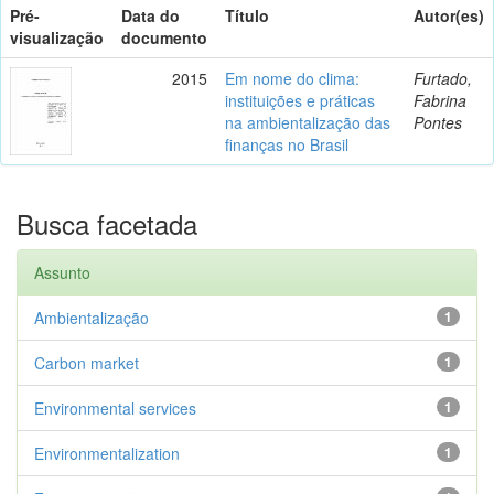
Pré-
Data do
Título
Autor(es)
visualização
documento
2015
Em nome do clima:
Furtado,
instituições e práticas
Fabrina
na ambientalização das
Pontes
finanças no Brasil
Busca facetada
Assunto
Ambientalização
1
Carbon market
1
Environmental services
1
Environmentalization
1