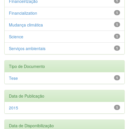
Financeirização
1
Financialization
1
Mudança climática
1
Science
1
Serviços ambientais
1
Tipo de Documento
Tese
1
Data de Publicação
2015
1
Data de Disponibilização