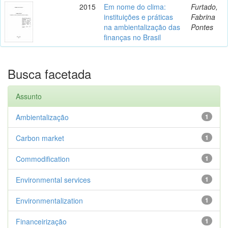
2015
Em nome do clima:
Furtado,
instituições e práticas
Fabrina
na ambientalização das
Pontes
finanças no Brasil
Busca facetada
Assunto
Ambientalização
1
Carbon market
1
Commodification
1
Environmental services
1
Environmentalization
1
Financeirização
1