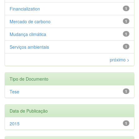
Financialization
1
Mercado de carbono
1
Mudança climática
1
Serviços ambientais
1
próximo >
Tipo de Documento
Tese
1
Data de Publicação
2015
1