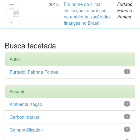
2015
Em nome do clima:
Furtado,
instituições e práticas
Fabrina
na ambientalização das
Pontes
finanças no Brasil
Busca facetada
Autor
Furtado, Fabrina Pontes
1
Assunto
Ambientalização
1
Carbon market
1
Commodification
1