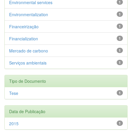
Environmental services
1
Environmentalization
1
Financeirização
1
Financialization
1
Mercado de carbono
1
Serviços ambientais
1
Tipo de Documento
Tese
1
Data de Publicação
2015
1