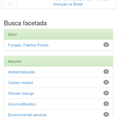
finanças no Brasil
Busca facetada
Autor
Furtado, Fabrina Pontes
1
Assunto
Ambientalização
1
Carbon market
1
Climate change
1
Commodification
1
Environmental services
1