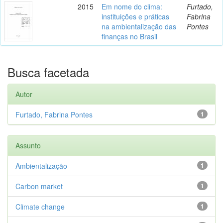
2015
Em nome do clima:
Furtado,
instituições e práticas
Fabrina
na ambientalização das
Pontes
finanças no Brasil
Busca facetada
Autor
Furtado, Fabrina Pontes
1
Assunto
Ambientalização
1
Carbon market
1
Climate change
1