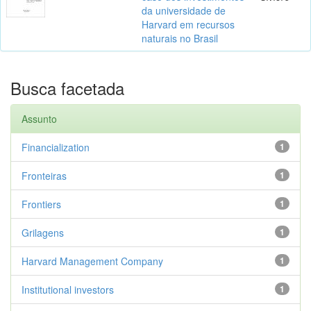
da universidade de
Harvard em recursos
naturais no Brasil
Busca facetada
Assunto
Financialization
1
Fronteiras
1
Frontiers
1
Grilagens
1
Harvard Management Company
1
Institutional investors
1