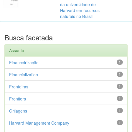
da universidade de
Harvard em recursos
naturais no Brasil
Busca facetada
Assunto
Financeirização
1
Financialization
1
Fronteiras
1
Frontiers
1
Grilagens
1
Harvard Management Company
1