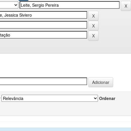
r
Ordenar