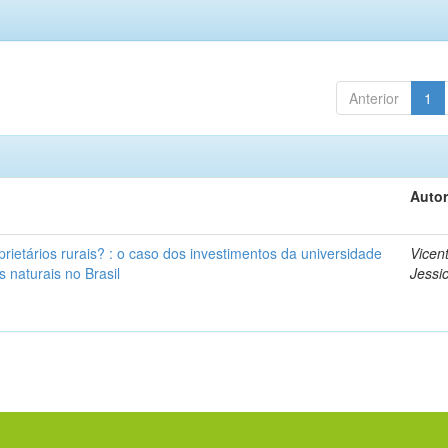
Anterior
1
Autor
rietários rurais? : o caso dos investimentos da universidade
Vicen
 naturais no Brasil
Jessic