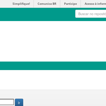
Simplifique!
Comunica BR
Participe
Acesso à infor