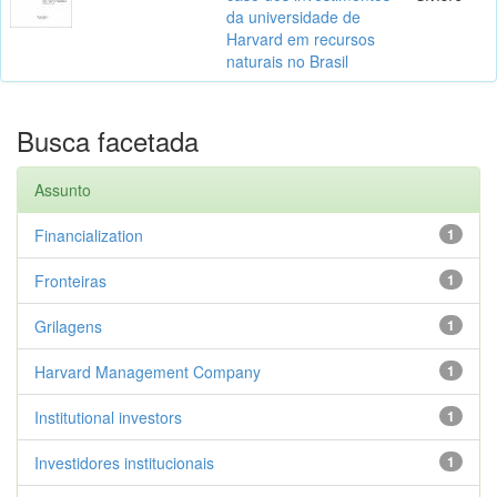
da universidade de
Harvard em recursos
naturais no Brasil
Busca facetada
Assunto
Financialization
1
Fronteiras
1
Grilagens
1
Harvard Management Company
1
Institutional investors
1
Investidores institucionais
1