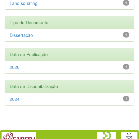
Land squating
1
Tipo de Documento
Dissertação
1
Data de Publicação
2020
1
Data de Disponibilização
2024
1