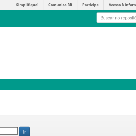
Simplifique!
Comunica BR
Participe
Acesso à infor