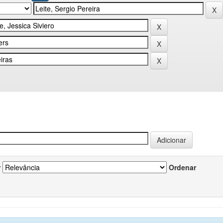
r
Ordenar