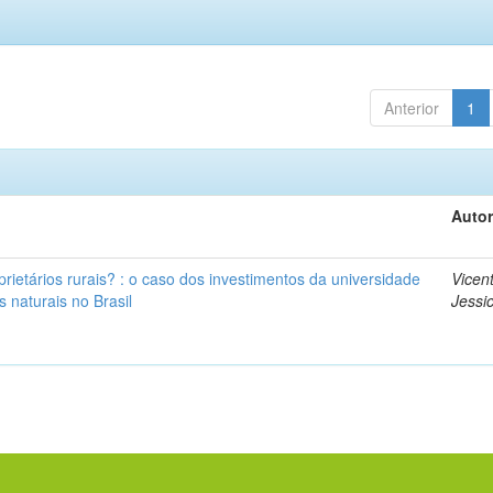
Anterior
1
Autor
rietários rurais? : o caso dos investimentos da universidade
Vicen
 naturais no Brasil
Jessic