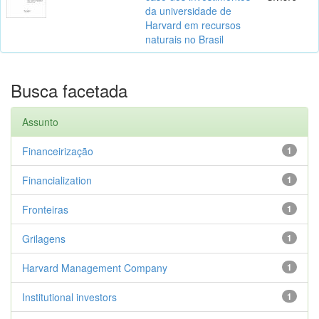
da universidade de
Harvard em recursos
naturais no Brasil
Busca facetada
Assunto
Financeirização
1
Financialization
1
Fronteiras
1
Grilagens
1
Harvard Management Company
1
Institutional investors
1