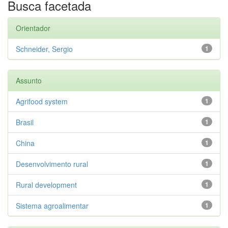
Busca facetada
Orientador
Schneider, Sergio
1
Assunto
Agrifood system
1
Brasil
1
China
1
Desenvolvimento rural
1
Rural development
1
Sistema agroalimentar
1