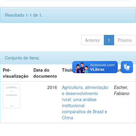
Resultado 1-1 de 1.
Anterior
1
Póximo
Conjunto de itens:
Pré-
Data do
Título
Autor(es)
visualização
documento
2016
Agricultura, alimentação
Escher,
e desenvolvimento
Fabiano
rural: uma análise
institucional
comparativa de Brasil e
China