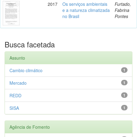
2017
Os serviços ambientais
Furtado,
e a natureza climatizada
Fabrina
no Brasil
Pontes
Busca facetada
Assunto
Cambio climático
1
Mercado
1
REDD
1
SISA
1
Agência de Fomento