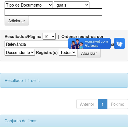
Resultados/Página
|
Ordenar registros por
Ordenar
Registro(s)
Resultado 1-1 de 1.
Anterior
1
Póximo
Conjunto de itens: