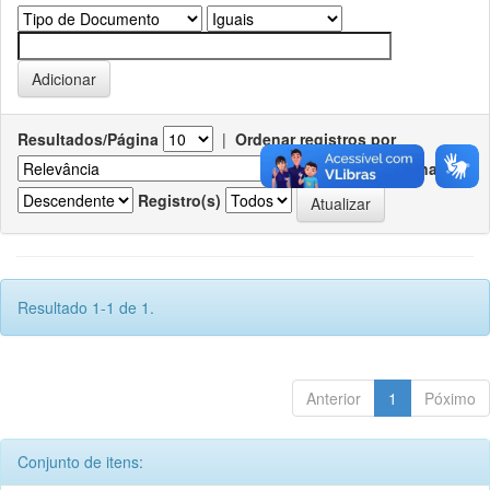
Resultados/Página
|
Ordenar registros por
Ordenar
Registro(s)
Resultado 1-1 de 1.
Anterior
1
Póximo
Conjunto de itens: