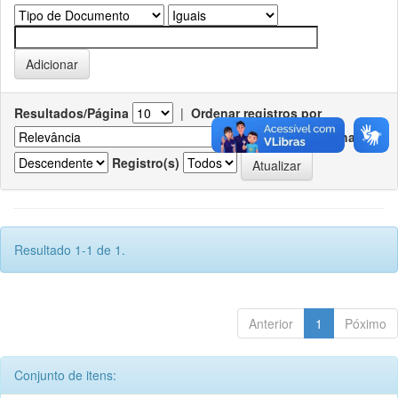
Resultados/Página
|
Ordenar registros por
Ordenar
Registro(s)
Resultado 1-1 de 1.
Anterior
1
Póximo
Conjunto de itens: