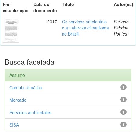
Pré-
Data do
Título
Autor(es)
visualização
documento
2017
Os serviços ambientais
Furtado,
e a natureza climatizada
Fabrina
no Brasil
Pontes
Busca facetada
Assunto
Cambio climático
1
Mercado
1
Servicios ambientales
1
SISA
1