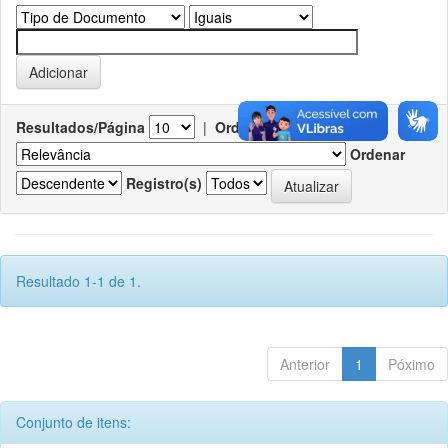
Resultados/Página
|
Ordenar registros por
Ordenar
Registro(s)
Resultado 1-1 de 1.
Anterior
1
Póximo
Conjunto de itens: