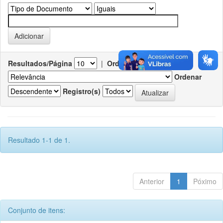
Resultados/Página
|
Ordenar registros por
Ordenar
Registro(s)
Resultado 1-1 de 1.
Anterior
1
Póximo
Conjunto de itens: