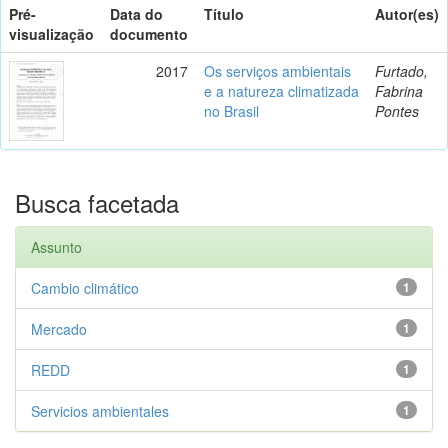
Pré-
Data do
Título
Autor(es)
visualização
documento
2017
Os serviços ambientais
Furtado,
e a natureza climatizada
Fabrina
no Brasil
Pontes
Busca facetada
Assunto
Cambio climático
1
Mercado
1
REDD
1
Servicios ambientales
1