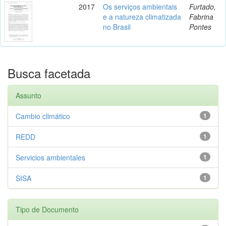
2017
Os serviços ambientais
Furtado,
e a natureza climatizada
Fabrina
no Brasil
Pontes
Busca facetada
Assunto
Cambio climático
1
REDD
1
Servicios ambientales
1
SISA
1
Tipo de Documento