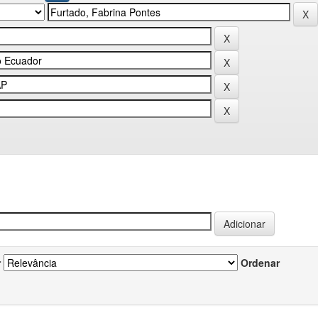
r
Ordenar