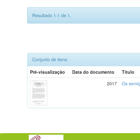
Resultado 1-1 de 1.
Conjunto de itens:
Pré-visualização
Data do documento
Título
2017
Os serviç