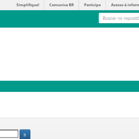
Simplifique!
Comunica BR
Participe
Acesso à infor