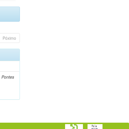
Póximo
a Pontes