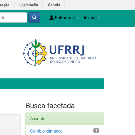
mação
Legislação
Canais
Entrar em:
Idioma
Busca facetada
Assunto
Cambio climático
1