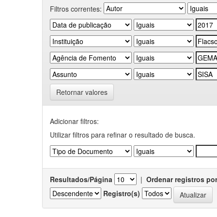
Filtros correntes:
Retornar valores
Adicionar filtros:
Utilizar filtros para refinar o resultado de busca.
Resultados/Página
|
Ordenar registros po
Registro(s)