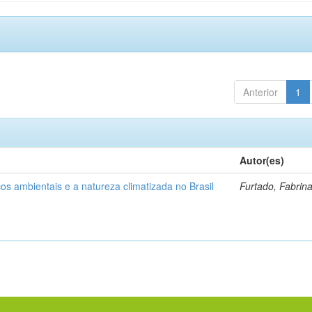
Anterior
1
Autor(es)
os ambientais e a natureza climatizada no Brasil
Furtado, Fabrin