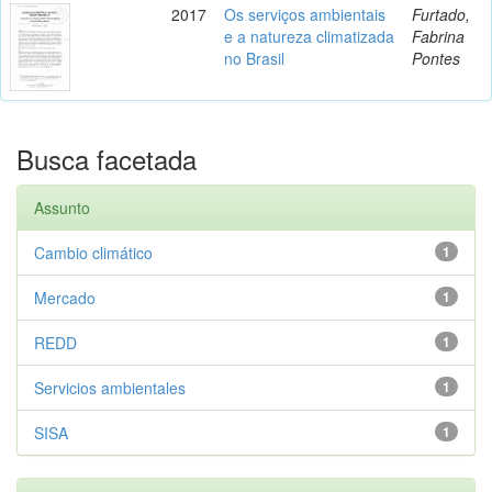
2017
Os serviços ambientais
Furtado,
e a natureza climatizada
Fabrina
no Brasil
Pontes
Busca facetada
Assunto
Cambio climático
1
Mercado
1
REDD
1
Servicios ambientales
1
SISA
1