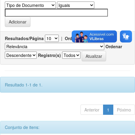
Resultados/Página
|
Ordenar registros por
Ordenar
Registro(s)
Resultado 1-1 de 1.
Anterior
1
Póximo
Conjunto de itens: