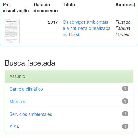
Pré-
Data do
Título
Autor(es)
visualização
documento
2017
Os serviços ambientais
Furtado,
e a natureza climatizada
Fabrina
no Brasil
Pontes
Busca facetada
Assunto
Cambio climático
1
Mercado
1
Servicios ambientales
1
SISA
1