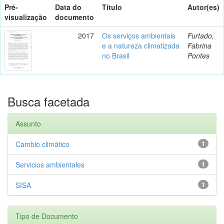
Pré-
Data do
Título
Autor(es)
visualização
documento
2017
Os serviços ambientais
Furtado,
e a natureza climatizada
Fabrina
no Brasil
Pontes
Busca facetada
Assunto
Cambio climático
1
Servicios ambientales
1
SISA
1
Tipo de Documento