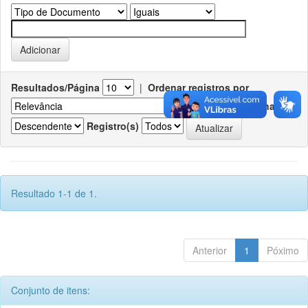
Resultados/Página
|
Ordenar registros por
Ordenar
Registro(s)
Resultado 1-1 de 1.
Anterior
1
Póximo
Conjunto de itens: