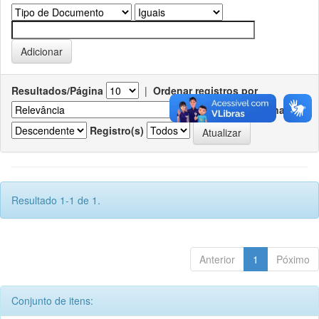
Resultados/Página
|
Ordenar registros por
Ordenar
Registro(s)
Resultado 1-1 de 1.
Anterior
1
Póximo
Conjunto de itens: