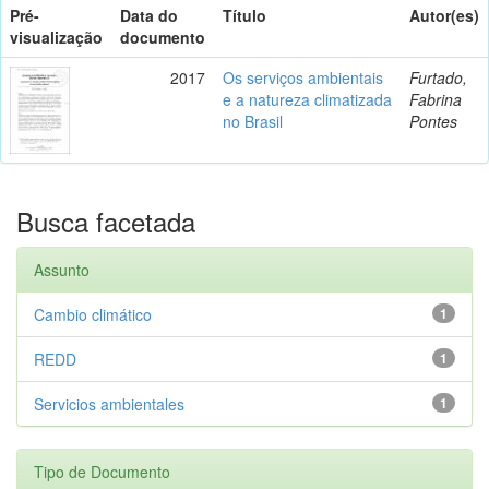
Pré-
Data do
Título
Autor(es)
visualização
documento
2017
Os serviços ambientais
Furtado,
e a natureza climatizada
Fabrina
no Brasil
Pontes
Busca facetada
Assunto
Cambio climático
1
REDD
1
Servicios ambientales
1
Tipo de Documento