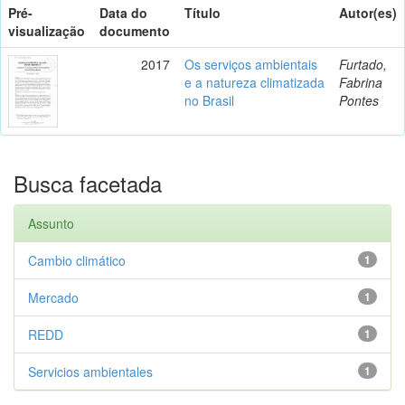
Pré-
Data do
Título
Autor(es)
visualização
documento
2017
Os serviços ambientais
Furtado,
e a natureza climatizada
Fabrina
no Brasil
Pontes
Busca facetada
Assunto
Cambio climático
1
Mercado
1
REDD
1
Servicios ambientales
1