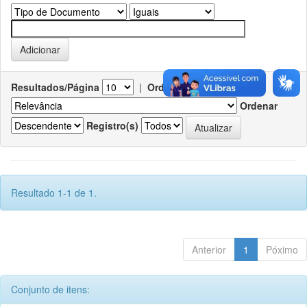
Resultados/Página
|
Ordenar registros por
Ordenar
Registro(s)
Resultado 1-1 de 1.
Anterior
1
Póximo
Conjunto de itens: