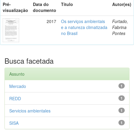
Pré-
Data do
Título
Autor(es)
visualização
documento
2017
Os serviços ambientais
Furtado,
e a natureza climatizada
Fabrina
no Brasil
Pontes
Busca facetada
Assunto
Mercado
1
REDD
1
Servicios ambientales
1
SISA
1