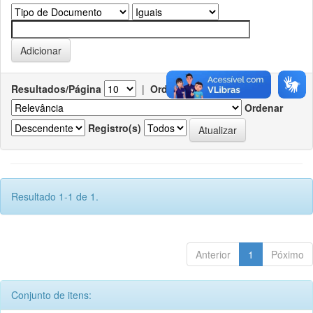
Resultados/Página
|
Ordenar registros por
Ordenar
Registro(s)
Resultado 1-1 de 1.
Anterior
1
Póximo
Conjunto de itens: