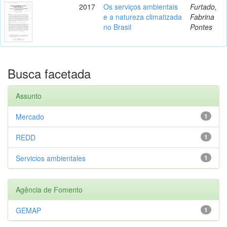
2017
Os serviços ambientais
Furtado,
e a natureza climatizada
Fabrina
no Brasil
Pontes
Busca facetada
Assunto
Mercado
1
REDD
1
Servicios ambientales
1
Agência de Fomento
GEMAP
1