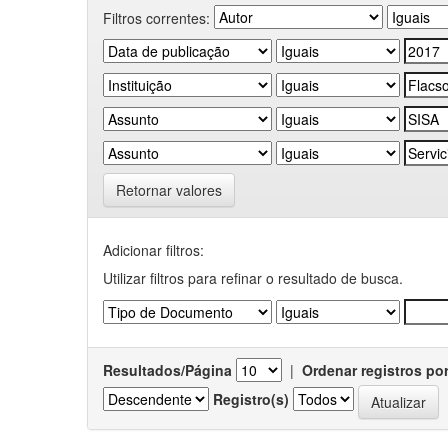
Filtros correntes:
Retornar valores
Adicionar filtros:
Utilizar filtros para refinar o resultado de busca.
Resultados/Página
|
Ordenar registros po
Registro(s)