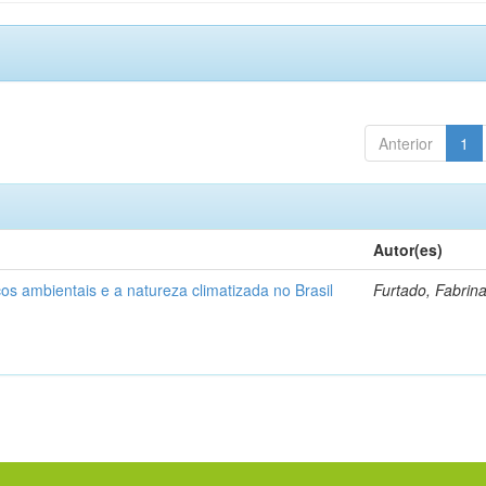
Anterior
1
Autor(es)
os ambientais e a natureza climatizada no Brasil
Furtado, Fabrin