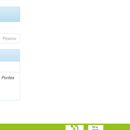
Póximo
a Pontes