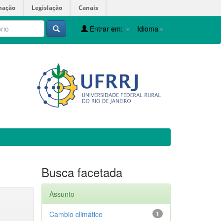
mação
Legislação
Canais
Entrar em:
Idioma
Busca facetada
Assunto
Cambio climático
1