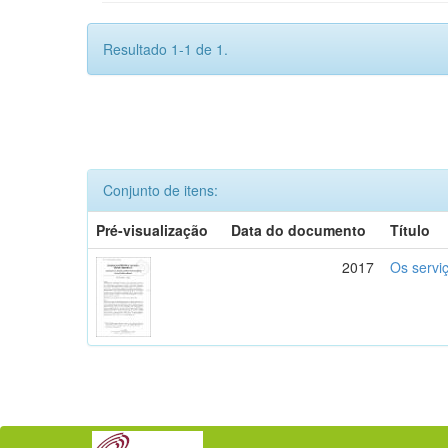
Resultado 1-1 de 1.
Conjunto de itens:
Pré-visualização
Data do documento
Título
2017
Os serviç