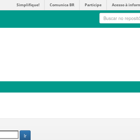
Simplifique!
Comunica BR
Participe
Acesso à infor