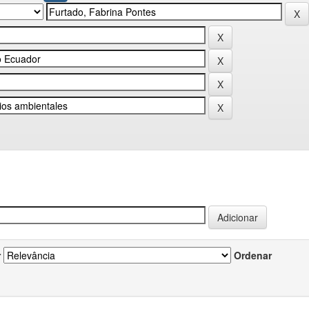
r
Ordenar