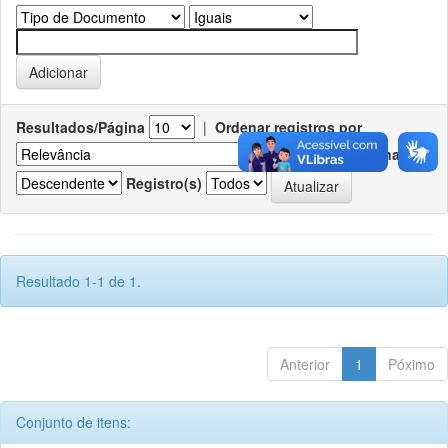
Resultados/Página
|
Ordenar registros por
Ordenar
Registro(s)
Resultado 1-1 de 1.
Anterior
1
Póximo
Conjunto de itens: