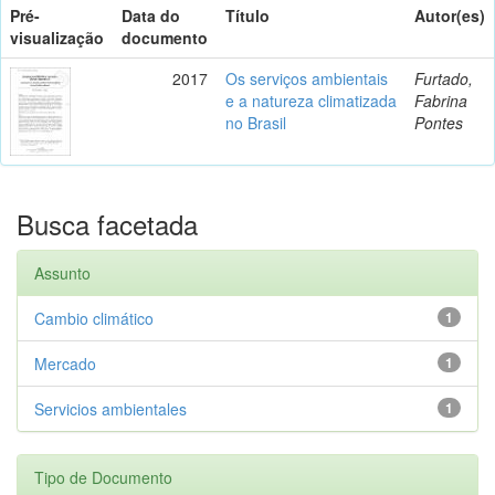
Pré-
Data do
Título
Autor(es)
visualização
documento
2017
Os serviços ambientais
Furtado,
e a natureza climatizada
Fabrina
no Brasil
Pontes
Busca facetada
Assunto
Cambio climático
1
Mercado
1
Servicios ambientales
1
Tipo de Documento